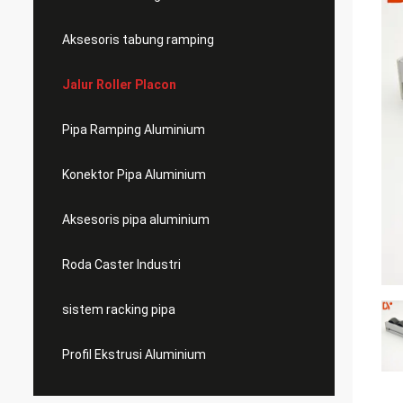
Aksesoris tabung ramping
Jalur Roller Placon
Pipa Ramping Aluminium
Konektor Pipa Aluminium
Aksesoris pipa aluminium
Roda Caster Industri
sistem racking pipa
Profil Ekstrusi Aluminium