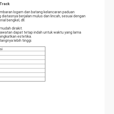
 Track
lembaran logam dan batang kelancaran paduan
atasnya berjalan mulus dan lincah, sesuai dengan
al bengkel, dll.
 mudah dirakit.
awatan dapat tetap indah untuk waktu yang lama
ingkatkan estetika.
langnya lebih tinggi.
si