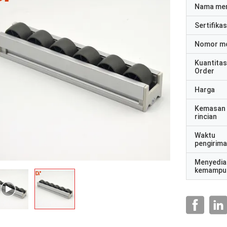
Nama me
Sertifikas
Nomor m
Kuantitas
Order
Harga
Kemasan
rincian
Waktu
pengirim
Menyedia
kemampu