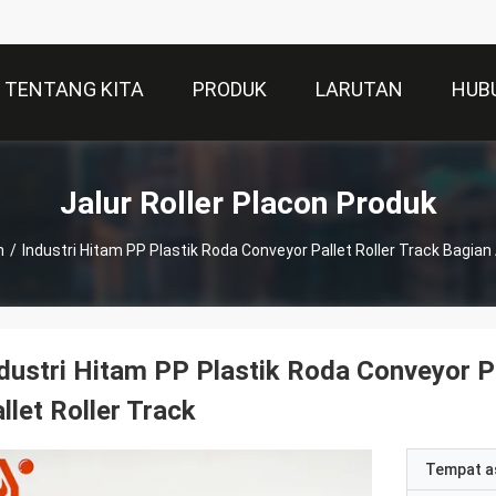
TENTANG KITA
PRODUK
LARUTAN
HUB
Jalur Roller Placon Produk
n
/
Industri Hitam PP Plastik Roda Conveyor Pallet Roller Track Bagian A
dustri Hitam PP Plastik Roda Conveyor Pa
llet Roller Track
Tempat a