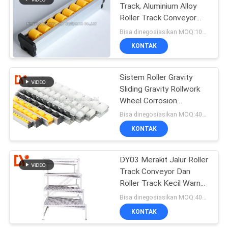
Track, Aluminium Alloy
Roller Track Conveyor
24mm Tinggi
Bisa dinegosiasikan MOQ:1000 meter
KONTAK
Sistem Roller Gravity
Sliding Gravity Rollwork
Wheel Corrosion
Resistance
Bisa dinegosiasikan MOQ:400 meter
KONTAK
DY03 Merakit Jalur Roller
Track Conveyor Dan
Roller Track Kecil Warna
Kuning
Bisa dinegosiasikan MOQ:400 meter
KONTAK