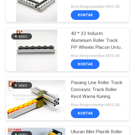
PRIVACY
Industri
Bisa dinegosiasikan MOQ:400 meter
POLICY
KONTAK
40 * 33 Industri
Aluminium Roller Track
PP Wheels Placon Untuk
Gudang FIFO Sliding
Bisa dinegosiasikan MOQ:400 meter
Shelf
KONTAK
Pasang Line Roller Track
Conveyor, Track Roller
Kecil Warna Kuning
Bisa dinegosiasikan MOQ:400 meter
KONTAK
Ukuran Mini Plastik Roller