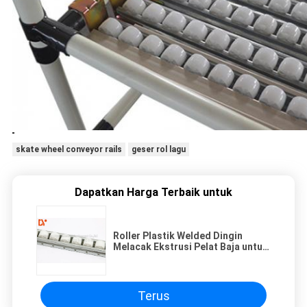
skate wheel conveyor rails
geser rol lagu
Dapatkan Harga Terbaik untuk
Roller Plastik Welded Dingin
Melacak Ekstrusi Pelat Baja untuk
Sistem Rack Pipa
Terus