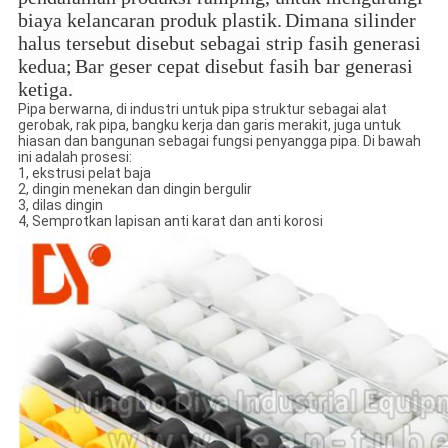
biaya kelancaran produk plastik.
Dimana silinder
halus tersebut disebut sebagai strip fasih generasi
kedua;
Bar geser cepat disebut fasih bar generasi
ketiga.
Pipa berwarna, di industri untuk pipa struktur sebagai alat
gerobak, rak pipa, bangku kerja dan garis merakit, juga untuk
hiasan dan bangunan sebagai fungsi penyangga pipa. Di bawah
ini adalah prosesi:
1, ekstrusi pelat baja
2, dingin menekan dan dingin bergulir
3, dilas dingin
4, Semprotkan lapisan anti karat dan anti korosi