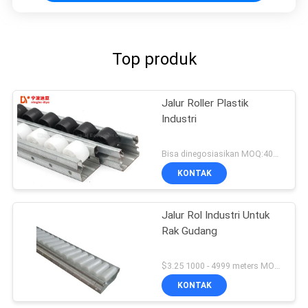
Top produk
Jalur Roller Plastik
Industri
Bisa dinegosiasikan MOQ:400 meter
KONTAK
Jalur Rol Industri Untuk
Rak Gudang
$3.25 1000 - 4999 meters MOQ:1000M
KONTAK