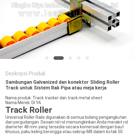
PRIVACY
POLICY
Deskripsi Produk
Sambungan Galvanized dan konektor Sliding Roller
Track untuk Sistem Rak Pipa atau meja kerja
Nama produk: Track tracker dan track metal sheet
Nama Merek: DI YA
Track Roller
Universal Roller Rails digunakan di semua bidang pengangkutan
dan pergudangan. Desain rel rol memungkinkan Anda merakit rol
diameter 48 mm yang tersedia secara komersial dengan baut
khusus, paku keling berongga atau sekrup M8 dalam kotak 50