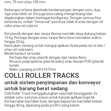
mm, 75 mm atau 100 mm.
Beberapa rol bisa diperbaiki berdampingan dengan satu, dua,
tiga atau lebih rel. Rol juga bisa saling mengimbangi dan
digabungkan dalam berbagai konfigurasi. Dengan semua fitur
berbeda ini, istilah "Universal" pastinya tidak di atas dengan rel
roller atau rel roda ini.
Rol plastik dengan dan tanpa flensa memiliki daya dukung beban
10 kg. Rol baja dengan atau tanpa flens bisa memakan waktu
hingga 20 kg.
Kami akan senang untuk menguji aplikasi Anda pada rel rol dan /
atau rel roda kami.
Model berikut tersedia:
Rol baja dan atau plastik dengan dan tanpa flens.
Khusus polipropilena (plastik kaku) atau desain PUR (plastik
lunak)
Maks. panjang profil 6167mm
COLLI ROLLER TRACKS
untuk sistem penyimpanan dan konveyor
untuk barang berat sedang
Colli Roller Track menggabungkan sejumlah keunggulan. Ini
adalah satu-satunya solusi untuk banyak aplikasi logistik.
Rol bantalan bantalan bola, dengan kapasitas bantalan beban
hingga 40 kg, dipasang pada profil U yang kokoh.