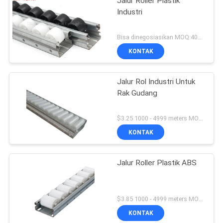
Jalur Roller Plastik
Industri
Bisa dinegosiasikan MOQ:400 meter
KONTAK
Jalur Rol Industri Untuk
Rak Gudang
$3.25 1000 - 4999 meters MOQ:1000M
KONTAK
Jalur Roller Plastik ABS
$3.85 1000 - 4999 meters MOQ:1000M
KONTAK