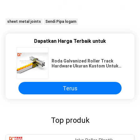
sheet metal joints
Sendi Pipa logam
Dapatkan Harga Terbaik untuk
Roda Galvanized Roller Track
Hardware Ukuran Kustom Untuk
Penyimpanan Industri
Terus
Top produk