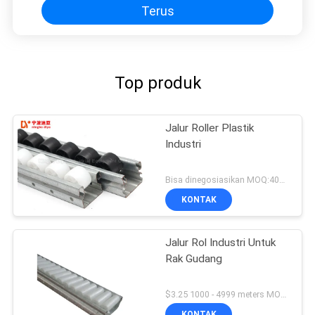
Terus
Top produk
Jalur Roller Plastik
Industri
Bisa dinegosiasikan MOQ:400 meter
KONTAK
Jalur Rol Industri Untuk
Rak Gudang
$3.25 1000 - 4999 meters MOQ:1000M
KONTAK