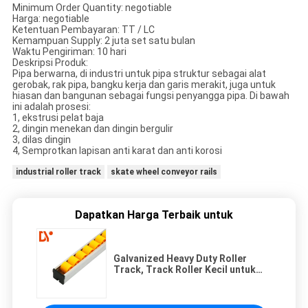
Minimum Order Quantity: negotiable
Harga: negotiable
Ketentuan Pembayaran: TT / LC
Kemampuan Supply: 2 juta set satu bulan
Waktu Pengiriman: 10 hari
Deskripsi Produk:
Pipa berwarna, di industri untuk pipa struktur sebagai alat
gerobak, rak pipa, bangku kerja dan garis merakit, juga untuk
hiasan dan bangunan sebagai fungsi penyangga pipa. Di bawah
ini adalah prosesi:
1, ekstrusi pelat baja
2, dingin menekan dan dingin bergulir
3, dilas dingin
4, Semprotkan lapisan anti karat dan anti korosi
industrial roller track
skate wheel conveyor rails
Dapatkan Harga Terbaik untuk
Galvanized Heavy Duty Roller
Track, Track Roller Kecil untuk
Rak Aliran Gravitasi