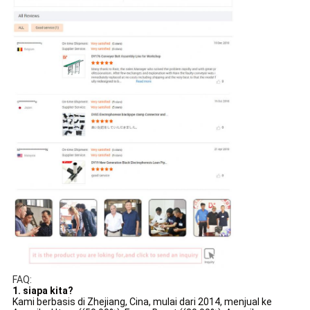
FAQ:
1. siapa kita?
Kami berbasis di Zhejiang, Cina, mulai dari 2014, menjual ke