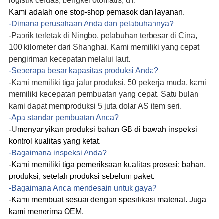
logistik cerdas, bengkel otomatis
, dll.
Kami adalah one stop-shop pemasok dan layanan.
-Dimana perusahaan Anda dan pelabuhannya?
-
Pabrik
terletak di Ningbo, pelabuhan terbesar di Cina,
100 kilometer dari Shanghai. Kami memiliki yang cepat
pengiriman
kecepatan melalui laut.
-Seberapa besar kapasitas produksi Anda?
-Kami memiliki tiga jalur produksi, 50 pekerja muda, kami
memiliki kecepatan pembuatan yang cepat. Satu bulan
kami dapat memproduksi 5 juta dolar AS item seri.
-Apa standar pembuatan Anda?
-
U
menyanyikan produksi bahan GB di bawah inspeksi
kontrol kualitas yang ketat.
-Bagaimana inspeksi Anda?
-Kami memiliki tiga pemeriksaan kualitas prosesi: bahan,
produksi, setelah produksi sebelum paket.
-Bagaimana Anda mendesain untuk gaya?
-Kami membuat sesuai dengan spesifikasi material. Juga
kami menerima OEM.