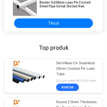
Binder Od28mm Lean Pe Coated
Steel Pipe Untuk Sistem Rak
Terus
Top produk
Sertifikasi Ce Seamless
28mm Coated Pe Lean
Tube
$0.6 per meter MOQ:500 meter
KONTAK
Round 2.0mm Thickness