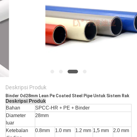
PRIVACY
POLICY
Deskripsi Produk
Binder Od28mm Lean Pe Coated Steel Pipe Untuk Sistem Rak
Deskripsi Produk
Bahan
SPCC-HR + PE + Binder
Diameter
28mm
luar
Ketebalan
0.8mm
1.0 mm
1.2 mm
1,5 mm
2.0 mm