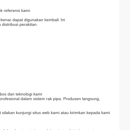
k referensi kami.
-benar dapat digunakan kembali.
Ini
istribusi perakitan.
 bos dan teknologi kami
 profesional dalam sistem rak pipa. Produsen langsung,
silakan kunjungi situs web kami atau kirimkan kepada kami