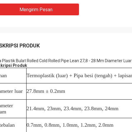
Mengirim Pesan
SKRIPSI PRODUK
a Plastik Bulat Rolled Cold Rolled Pipe Lean 27,8 - 28 Mm Diameter Luar
kripsi Produk
han
Termoplastik (luar) + Pipa besi (tengah) + lapisa
ameter luar
27.8mm ± 0.2mm
ameter
21.4mm, 23mm, 23.4mm, 23.8mm, 24mm
lam
tebalan
0.7mm, 0.8mm, 1.0mm, 1.2mm, 2.0mm