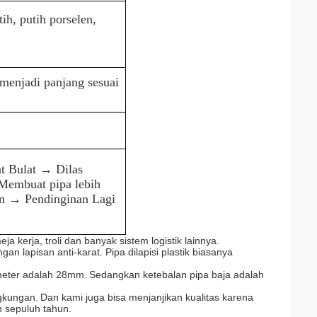
ih, putih porselen,
menjadi panjang sesuai
t Bulat → Dilas
Membuat pipa lebih
an → Pendinginan Lagi
eja kerja, troli dan banyak sistem logistik lainnya.
gan lapisan anti-karat. Pipa dilapisi plastik biasanya
meter adalah 28mm.
Sedangkan ketebalan pipa baja adalah
ngkungan.
Dan kami juga bisa menjanjikan kualitas karena
 sepuluh tahun.