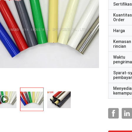
Sertifikas
Kuantitas
Order
Harga
Kemasan
rincian
Waktu
pengirim
Syarat-s
pembaya
Menyedia
kemampu