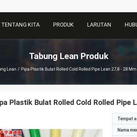
TENTANG KITA
PRODUK
LARUTAN
HUB
Tabung Lean Produk
ung Lean
/
Pipa Plastik Bulat Rolled Cold Rolled Pipe Lean 27,8 - 28 M
pa Plastik Bulat Rolled Cold Rolled Pipe
Tempat a
Nama me