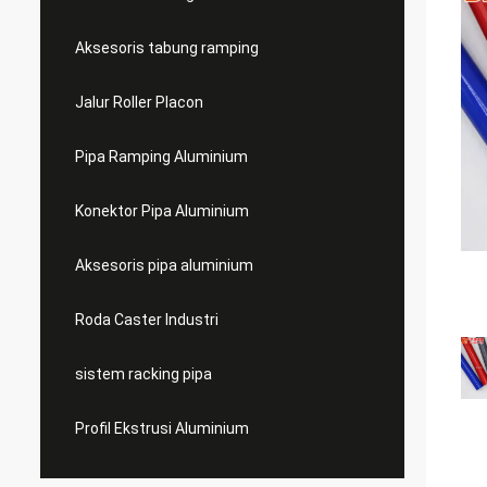
Aksesoris tabung ramping
Jalur Roller Placon
Pipa Ramping Aluminium
Konektor Pipa Aluminium
Aksesoris pipa aluminium
Roda Caster Industri
sistem racking pipa
Profil Ekstrusi Aluminium