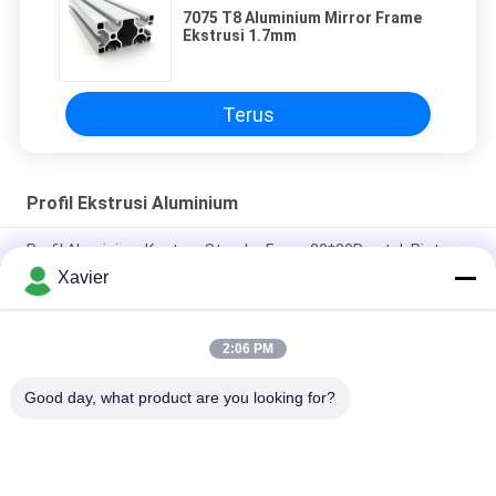
7075 T8 Aluminium Mirror Frame
Ekstrusi 1.7mm
Terus
Profil Ekstrusi Aluminium
Profil Aluminium Kustom Standar Eropa 20*20R untuk Pintu,
Jendela, dan Profil Aluminium Meja Kerja
Xavier
Bagian Paduan T Slot 6063 Profil Ekstrusi Aluminium Seri 8080
4040
2:06 PM
6063-t5 Square T Slot 20 Meter Profil Aluminium Besar
Good day, what product are you looking for?
Bad Request
Semua