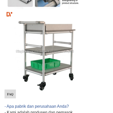
FAQ
- Apa pabrik dan perusahaan Anda?
- Kami adalah produsen dan pemasok