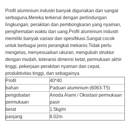
Profil aluminium industri banyak digunakan dan sangat
serbaguna.Mereka terkenal dengan perlindungan
lingkungan, perakitan dan pembongkaran yang nyaman,
penghematan waktu dan uang.Profil aluminium industri
memiliki banyak variasi dan spesifikasi.Sangat cocok
untuk berbagai jenis perangkat mekanis.Tidak perlu
mengelas, menyesuaikan ukuran, mengubah struktur
dengan mudah, toleransi dimensi ketat, permukaan akhir
tinggi, pekerjaan perakitan nyaman dan cepat,
produktivitas tinggi, dan sebagainya.
Profil
40*40
bahan
Paduan aluminium (6063-T5)
pengobatan
Anoda Alami / Oksidasi permukaan
permukaan
pasir
berat
1.5kg/m
panjang
6.02m