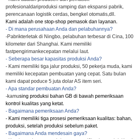
profesional
dari
produksi ramping dan ekspansi pabrik,
perencanaan logistik cerdas, bengkel otomatis
,dll.
Kami adalah one stop-shop pemasok dan layanan.
- Di mana perusahaan Anda dan pelabuhannya?
-
Pabrik
terletak di Ningbo, pelabuhan terbesar di Cina, 100
kilometer dari Shanghai. Kami memiliki
fast
pengiriman
kecepatan melalui laut.
- Seberapa besar kapasitas produksi Anda?
- Kami memiliki tiga jalur produksi, 50 pekerja muda, kami
memiliki kecepatan pembuatan yang cepat. Satu bulan
kami dapat poduce 5 juta dolar AS item seri.
- Apa standar pembuatan Anda?
-
kamu
sing produksi bahan GB di bawah pemeriksaan
kontrol kualitas yang ketat.
- Bagaimana pemeriksaan Anda?
- Kami memiliki tiga prosesi pemeriksaan kualitas: bahan,
produksi, setelah produksi sebelum paket.
- Bagaimana Anda mendesain gaya?