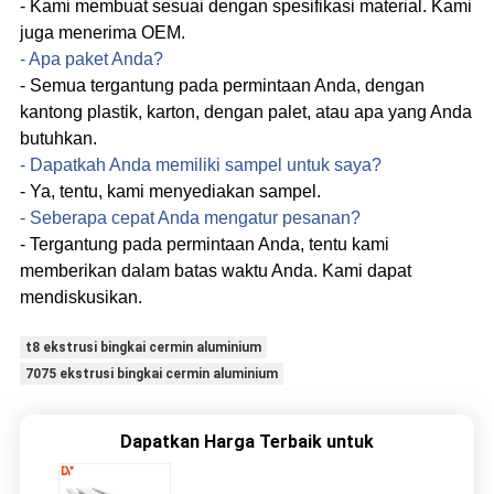
- Kami membuat sesuai dengan spesifikasi material. Kami
juga menerima OEM.
- Apa paket Anda?
- Semua tergantung pada permintaan Anda, dengan
kantong plastik, karton, dengan palet, atau apa yang Anda
butuhkan.
- Dapatkah Anda memiliki sampel untuk saya?
- Ya, tentu, kami menyediakan sampel.
- Seberapa cepat Anda mengatur pesanan?
- Tergantung pada permintaan Anda, tentu kami
memberikan dalam batas waktu Anda. Kami dapat
mendiskusikan.
t8 ekstrusi bingkai cermin aluminium
7075 ekstrusi bingkai cermin aluminium
Dapatkan Harga Terbaik untuk