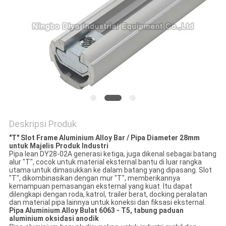
PRIVACY
POLICY
Deskripsi Produk
"T" Slot Frame Aluminium Alloy Bar / Pipa Diameter 28mm
untuk Majelis Produk Industri
Pipa lean DY28-02A generasi ketiga, juga dikenal sebagai batang
alur "T", cocok untuk material eksternal bantu di luar rangka
utama untuk dimasukkan ke dalam batang yang dipasang. Slot
"T", dikombinasikan dengan mur "T", memberikannya
kemampuan pemasangan eksternal yang kuat. Itu dapat
dilengkapi dengan roda, katrol, trailer berat, docking peralatan
dan material pipa lainnya untuk koneksi dan fiksasi eksternal.
Pipa Aluminium Alloy Bulat 6063 - T5, tabung paduan
aluminium oksidasi anodik