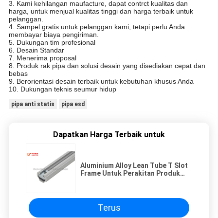
3. Kami kehilangan maufacture, dapat contrct kualitas dan
harga, untuk menjual kualitas tinggi dan harga terbaik untuk
pelanggan.
4. Sampel gratis untuk pelanggan kami, tetapi perlu Anda
membayar biaya pengiriman.
5. Dukungan tim profesional
6. Desain Standar
7. Menerima proposal
8. Produk rak pipa dan solusi desain yang disediakan cepat dan
bebas
9. Berorientasi desain terbaik untuk kebutuhan khusus Anda
10. Dukungan teknis seumur hidup
pipa anti statis
pipa esd
Dapatkan Harga Terbaik untuk
Aluminium Alloy Lean Tube T Slot
Frame Untuk Perakitan Produk
Industri
Terus