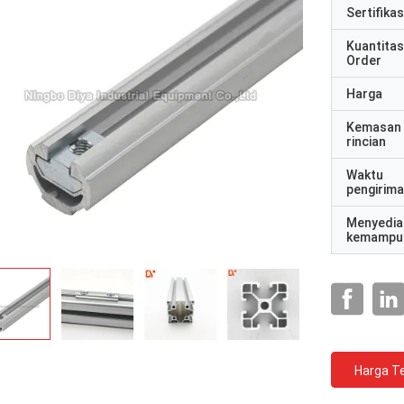
Sertifikas
Kuantitas
Order
Harga
Kemasan
rincian
Waktu
pengirim
Menyedia
kemampu
Harga Te