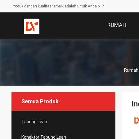
Produk dengan kualitas terbaik adalah untuk Anda pilih
RUMAH
Rumah
Semua Produk
In
Tabung Lean
Konektor Tabung Lean