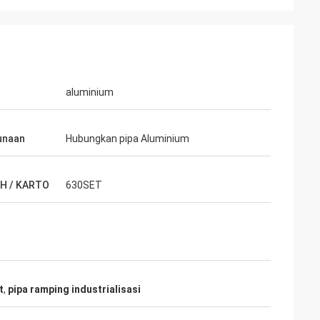
aluminium
unaan
Hubungkan pipa Aluminium
H / KARTO
630SET
t
,
pipa ramping industrialisasi