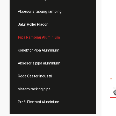
Aksesoris tabung ramping
Jalur Roller Placon
Pipa Ramping Aluminium
Konektor Pipa Aluminium
Aksesoris pipa aluminium
Roda Caster Industri
sistem racking pipa
Profil Ekstrusi Aluminium