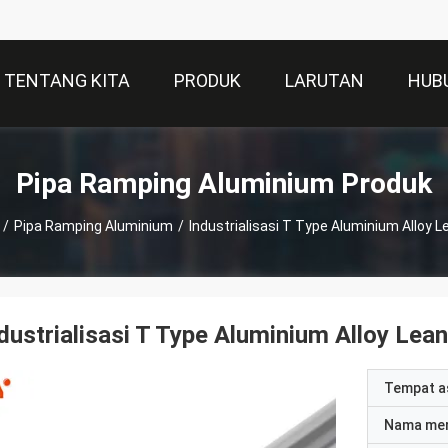
TENTANG KITA
PRODUK
LARUTAN
HUB
Pipa Ramping Aluminium Produk
/
Pipa Ramping Aluminium
/
Industrialisasi T Type Aluminium Alloy L
dustrialisasi T Type Aluminium Alloy Lean
Tempat a
Nama me