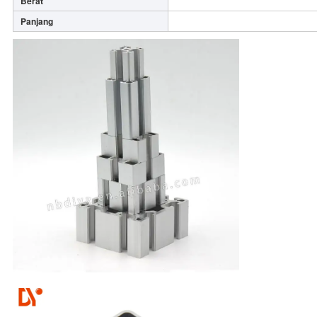
Berat
Panjang