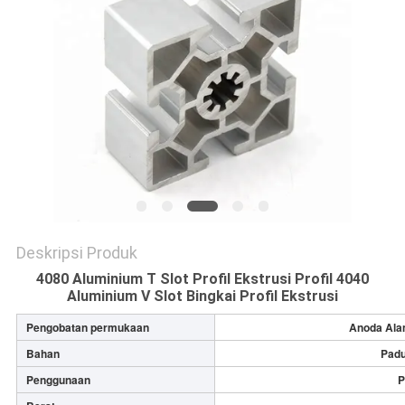
PRIVACY
POLICY
Deskripsi Produk
4080 Aluminium T Slot Profil Ekstrusi Profil 4040
Aluminium V Slot Bingkai Profil Ekstrusi
Pengobatan permukaan
Anoda Alam
Bahan
Padu
Penggunaan
P